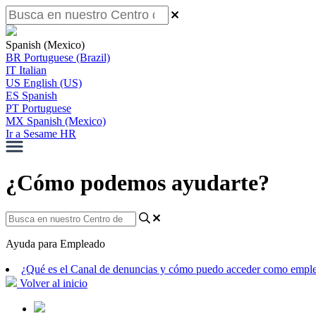
Spanish (Mexico)
BR
Portuguese (Brazil)
IT
Italian
US
English (US)
ES
Spanish
PT
Portuguese
MX
Spanish (Mexico)
Ir a Sesame HR
¿Cómo podemos ayudarte?
Ayuda para Empleado
¿Qué es el Canal de denuncias y cómo puedo acceder como emp
Volver al inicio