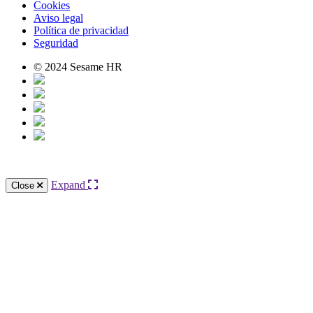
Cookies
Aviso legal
Política de privacidad
Seguridad
© 2024 Sesame HR
Expand
Close