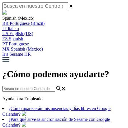
Spanish (Mexico)
BR
Portuguese (Brazil)
IT
Italian
US
English (US)
ES
Spanish
PT
Portuguese
MX
Spanish (Mexico)
Ir a Sesame HR
¿Cómo podemos ayudarte?
Ayuda para Empleado
¿Cómo aparecerán mis ausencias y días libres en Google
Calendar?
¿Para qué sirve la sincronización de Sesame con Google
Calendar?