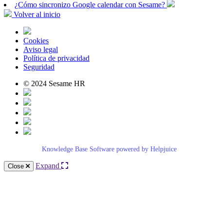
¿Cómo sincronizo Google calendar con Sesame?
Volver al inicio
Cookies
Aviso legal
Política de privacidad
Seguridad
© 2024 Sesame HR
Knowledge Base Software powered by Helpjuice
Expand
Close