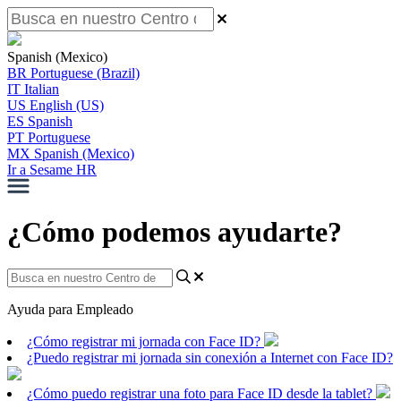
Spanish (Mexico)
BR
Portuguese (Brazil)
IT
Italian
US
English (US)
ES
Spanish
PT
Portuguese
MX
Spanish (Mexico)
Ir a Sesame HR
¿Cómo podemos ayudarte?
Ayuda para Empleado
¿Cómo registrar mi jornada con Face ID?
¿Puedo registrar mi jornada sin conexión a Internet con Face ID?
¿Cómo puedo registrar una foto para Face ID desde la tablet?