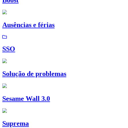
Ausências e férias
SSO
Solução de problemas
Sesame Wall 3.0
Suprema