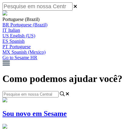
Portuguese (Brazil)
BR
Portuguese (Brazil)
IT
Italian
US
English (US)
ES
Spanish
PT
Portuguese
MX
Spanish (Mexico)
Go to Sesame HR
Como podemos ajudar você?
Sou novo em Sesame